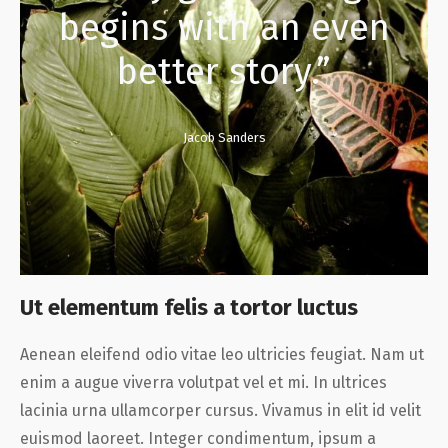
begins with an even
better story.”
Jacob Sanders
Ut elementum felis a tortor luctus
Aenean eleifend odio vitae leo ultricies feugiat. Nam ut
enim a augue viverra volutpat vel et mi. In ultrices
lacinia urna ullamcorper cursus. Vivamus in elit id velit
euismod laoreet. Integer condimentum, ipsum a