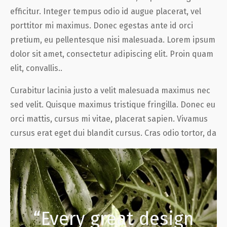
efficitur. Integer tempus odio id augue placerat, vel
porttitor mi maximus. Donec egestas ante id orci
pretium, eu pellentesque nisi malesuada. Lorem ipsum
dolor sit amet, consectetur adipiscing elit. Proin quam
elit, convallis..
Curabitur lacinia justo a velit malesuada maximus nec
sed velit. Quisque maximus tristique fringilla. Donec eu
orci mattis, cursus mi vitae, placerat sapien. Vivamus
cursus erat eget dui blandit cursus. Cras odio tortor, da
“Every great design