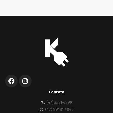
Contato
(47) 3351-2399
(47) 99181 4046