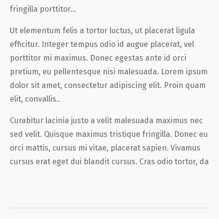
fringilla porttitor…
Ut elementum felis a tortor luctus, ut placerat ligula
efficitur. Integer tempus odio id augue placerat, vel
porttitor mi maximus. Donec egestas ante id orci
pretium, eu pellentesque nisi malesuada. Lorem ipsum
dolor sit amet, consectetur adipiscing elit. Proin quam
elit, convallis..
Curabitur lacinia justo a velit malesuada maximus nec
sed velit. Quisque maximus tristique fringilla. Donec eu
orci mattis, cursus mi vitae, placerat sapien. Vivamus
cursus erat eget dui blandit cursus. Cras odio tortor, da