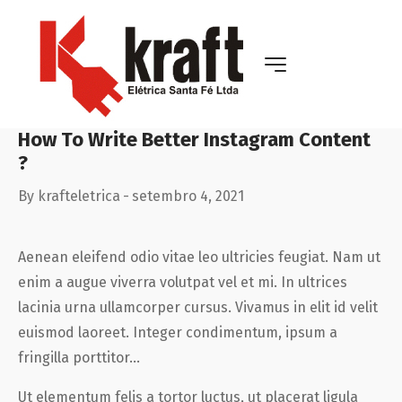
How To Write Better Instagram Content
?
By
krafteletrica
setembro 4, 2021
Aenean eleifend odio vitae leo ultricies feugiat. Nam ut
enim a augue viverra volutpat vel et mi. In ultrices
lacinia urna ullamcorper cursus. Vivamus in elit id velit
euismod laoreet. Integer condimentum, ipsum a
fringilla porttitor…
Ut elementum felis a tortor luctus, ut placerat ligula