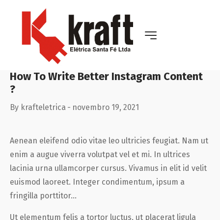
How To Write Better Instagram Content
?
By
krafteletrica
novembro 19, 2021
Aenean eleifend odio vitae leo ultricies feugiat. Nam ut
enim a augue viverra volutpat vel et mi. In ultrices
lacinia urna ullamcorper cursus. Vivamus in elit id velit
euismod laoreet. Integer condimentum, ipsum a
fringilla porttitor…
Ut elementum felis a tortor luctus, ut placerat ligula