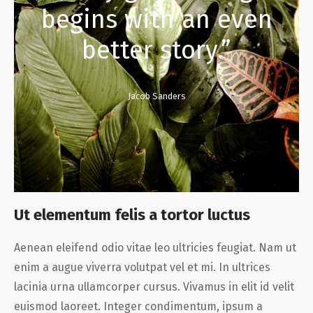
begins with an even
better story.”
Jacob Sanders
Ut elementum felis a tortor luctus
Aenean eleifend odio vitae leo ultricies feugiat. Nam ut
enim a augue viverra volutpat vel et mi. In ultrices
lacinia urna ullamcorper cursus. Vivamus in elit id velit
euismod laoreet. Integer condimentum, ipsum a