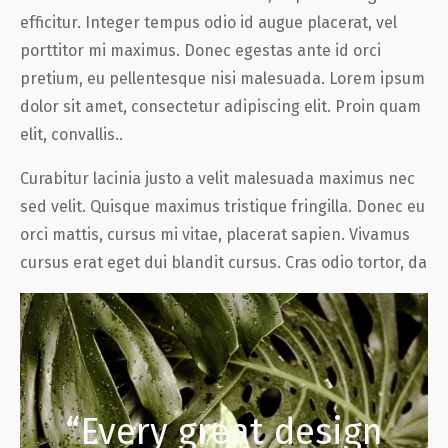
efficitur. Integer tempus odio id augue placerat, vel
porttitor mi maximus. Donec egestas ante id orci
pretium, eu pellentesque nisi malesuada. Lorem ipsum
dolor sit amet, consectetur adipiscing elit. Proin quam
elit, convallis..
Curabitur lacinia justo a velit malesuada maximus nec
sed velit. Quisque maximus tristique fringilla. Donec eu
orci mattis, cursus mi vitae, placerat sapien. Vivamus
cursus erat eget dui blandit cursus. Cras odio tortor, da
“Every great design