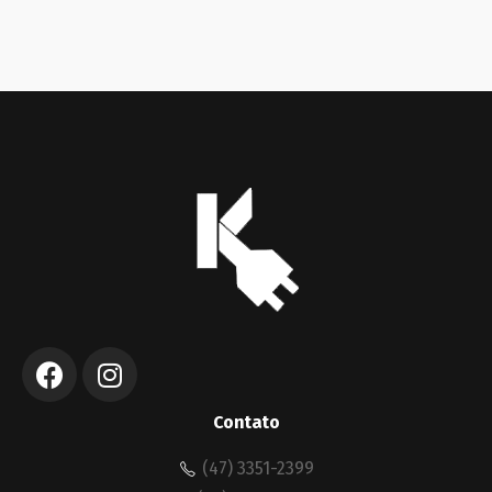
Contato
(47) 3351-2399