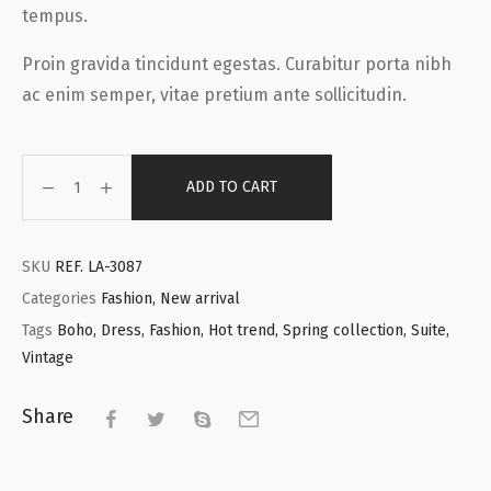
tempus.
Proin gravida tincidunt egestas. Curabitur porta nibh
ac enim semper, vitae pretium ante sollicitudin.
ADD TO CART
SKU
REF. LA-3087
Categories
Fashion
,
New arrival
Tags
Boho
,
Dress
,
Fashion
,
Hot trend
,
Spring collection
,
Suite
,
Vintage
Share