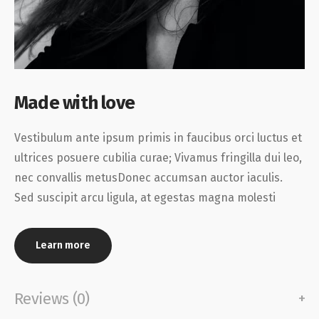
Made with love
Vestibulum ante ipsum primis in faucibus orci luctus et
ultrices posuere cubilia curae; Vivamus fringilla dui leo,
nec convallis metusDonec accumsan auctor iaculis.
Sed suscipit arcu ligula, at egestas magna molesti
Learn more
Reviews (0)