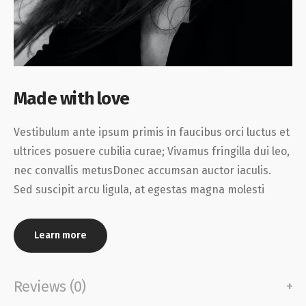
Made with love
Vestibulum ante ipsum primis in faucibus orci luctus et
ultrices posuere cubilia curae; Vivamus fringilla dui leo,
nec convallis metusDonec accumsan auctor iaculis.
Sed suscipit arcu ligula, at egestas magna molesti
Learn more
Reviews (0)