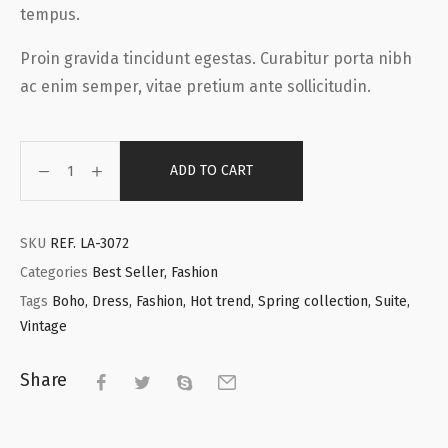
tempus.
Proin gravida tincidunt egestas. Curabitur porta nibh
ac enim semper, vitae pretium ante sollicitudin.
ADD TO CART
SKU
REF. LA-3072
Categories
Best Seller
,
Fashion
Tags
Boho
,
Dress
,
Fashion
,
Hot trend
,
Spring collection
,
Suite
,
Vintage
Share