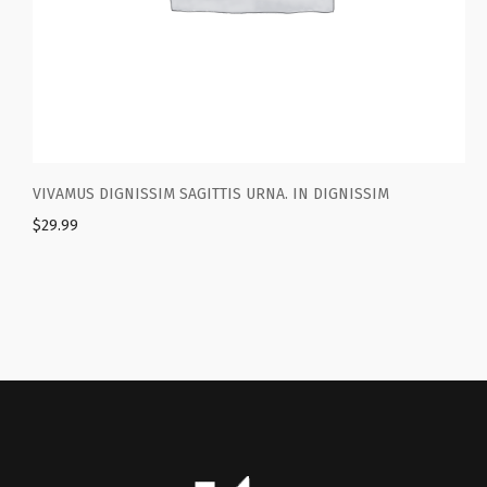
MUS DIGNISSIM SAGITTIS URNA. IN DIGNISSIM
INTERDUM
99
$
29.99