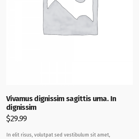
Vivamus dignissim sagittis urna. In
dignissim
$
29.99
In elit risus, volutpat sed vestibulum sit amet,