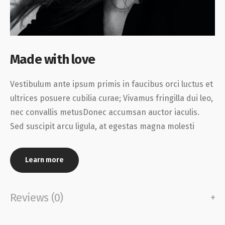
Made with love
Vestibulum ante ipsum primis in faucibus orci luctus et
ultrices posuere cubilia curae; Vivamus fringilla dui leo,
nec convallis metusDonec accumsan auctor iaculis.
Sed suscipit arcu ligula, at egestas magna molesti
Learn more
Reviews (0)